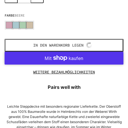
FARBE
BEERE
IN DEN WARENKORB LEGEN
WEITERE BEZAHLMÖGLICHKEITEN
Pairs well with
Leichte Steppdecke mit besonders regionaler Lieferkette. Der Oberstoff
aus 100% Baumwolle wurde in Helmbrechts von der Weberei Wirth
gewebt. Eine Dauerhafte naturfarbige Kette und zweierlei eingewebte
Schussfäden verleihen dem Stoff einen besonderen Charakter. Vielseitig
einsetzbar – drinnen wie draußen, im Sommer wie im Winter.