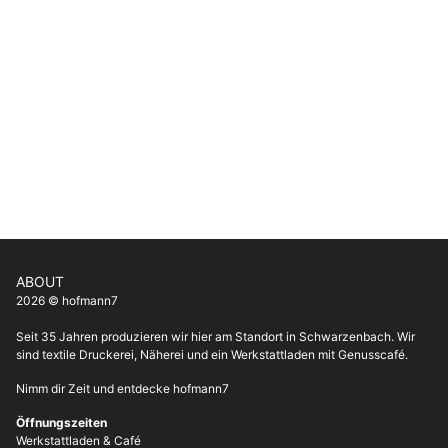
ABOUT
2026 © hofmann7
Seit 35 Jahren produzieren wir hier am Standort in Schwarzenbach. Wir
sind textile Druckerei, Näherei und ein Werkstattladen mit Genusscafé.
Nimm dir Zeit und entdecke hofmann7
Öffnungszeiten
Werkstattladen & Café